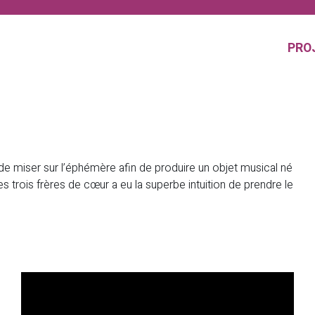
PRO
 miser sur l’éphémère afin de produire un objet musical né
s trois frères de cœur a eu la superbe intuition de prendre le