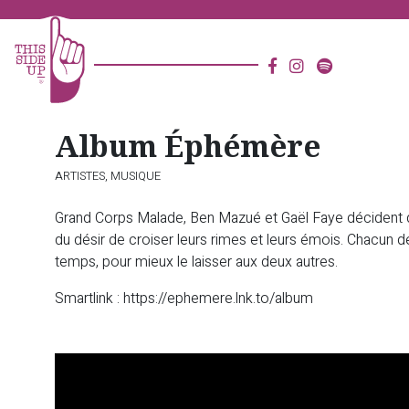
Album Éphémère
ARTISTES,
MUSIQUE
Grand Corps Malade, Ben Mazué et Gaël Faye décident de
du désir de croiser leurs rimes et leurs émois. Chacun de
temps, pour mieux le laisser aux deux autres.
Smartlink : https://ephemere.lnk.to/album