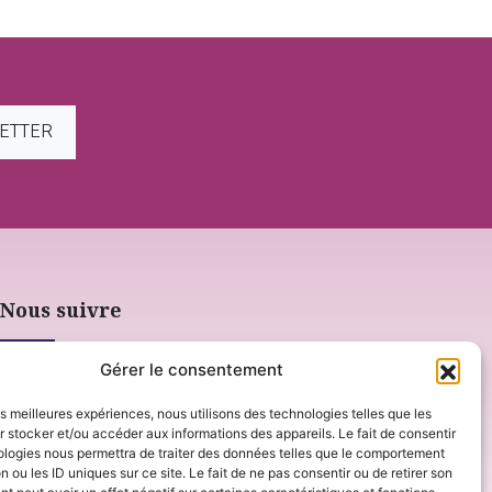
LETTER
Nous suivre
Gérer le consentement
les meilleures expériences, nous utilisons des technologies telles que les
 stocker et/ou accéder aux informations des appareils. Le fait de consentir
ologies nous permettra de traiter des données telles que le comportement
n ou les ID uniques sur ce site. Le fait de ne pas consentir ou de retirer son