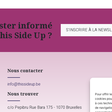
ester informé
S'INSCRIRE À LA NEWS
his Side Up ?
Nous contacter
info@thissideup.be
Nous trouver
Pour offrir 
cookies pour
à ces techn
c/o Pepibru Rue Bara 175 - 1070 Bruxelles
de navigatio