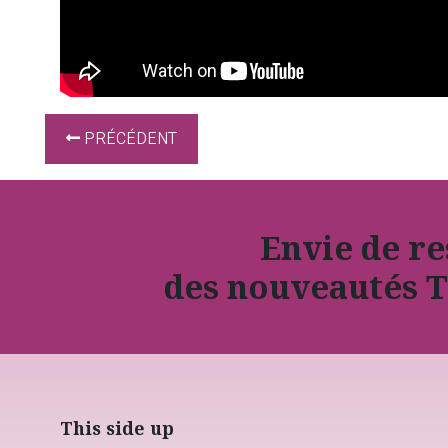
PRÉCÉDENT
Envie de r
des nouveautés T
This side up