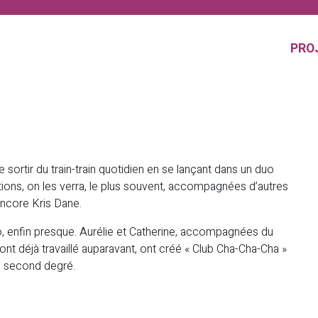
PRO
ortir du train-train quotidien en se lançant dans un duo
tions, on les verra, le plus souvent, accompagnées d’autres
encore Kris Dane.
uo, enfin presque. Aurélie et Catherine, accompagnées du
nt déjà travaillé auparavant, ont créé « Club Cha-Cha-Cha »
es second degré.