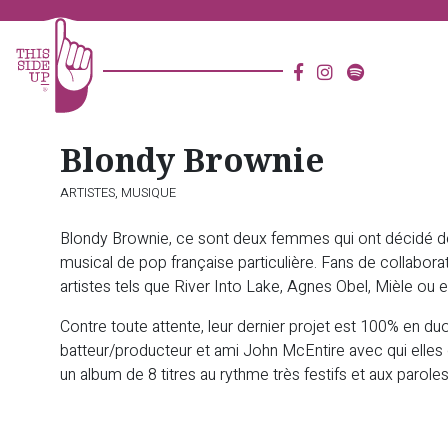
Blondy Brownie
ARTISTES,
MUSIQUE
Blondy Brownie, ce sont deux femmes qui ont décidé de s
musical de pop française particulière. Fans de collabora
artistes tels que River Into Lake, Agnes Obel, Mièle ou 
Contre toute attente, leur dernier projet est 100% en d
batteur/producteur et ami John McEntire avec qui elles o
un album de 8 titres au rythme très festifs et aux parol