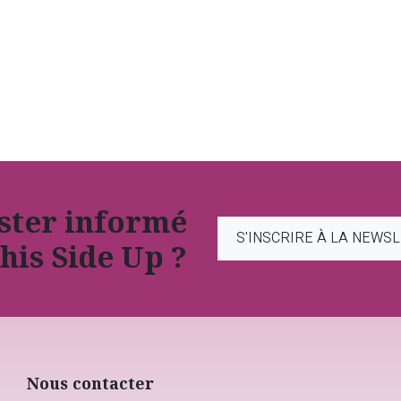
ester informé
S'INSCRIRE À LA NEWS
his Side Up ?
Nous contacter