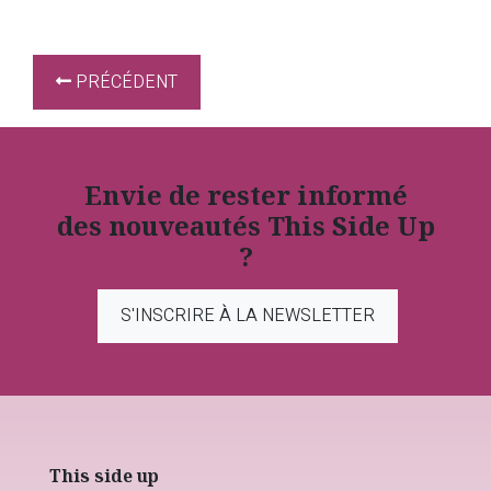
PRÉCÉDENT
Envie de rester informé
des nouveautés This Side Up
?
S'INSCRIRE À LA NEWSLETTER
This side up