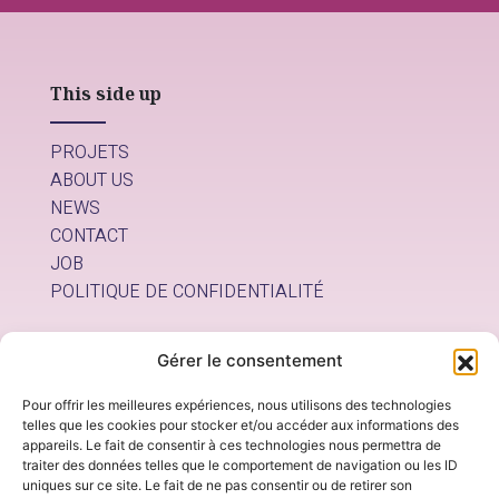
This side up
PROJETS
ABOUT US
NEWS
CONTACT
JOB
POLITIQUE DE CONFIDENTIALITÉ
Nous contacter
Gérer le consentement
Pour offrir les meilleures expériences, nous utilisons des technologies
info@thissideup.be
telles que les cookies pour stocker et/ou accéder aux informations des
appareils. Le fait de consentir à ces technologies nous permettra de
Nous trouver
traiter des données telles que le comportement de navigation ou les ID
uniques sur ce site. Le fait de ne pas consentir ou de retirer son