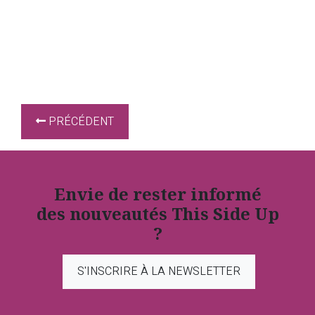
PRÉCÉDENT
Envie de rester informé
des nouveautés This Side Up
?
S'INSCRIRE À LA NEWSLETTER