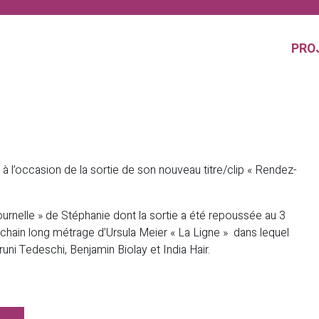
PRO
 l’occasion de la sortie de son nouveau titre/clip « Rendez-
ournelle » de Stéphanie dont la sortie a été repoussée au 3
hain long métrage d’Ursula Meier « La Ligne » dans lequel
runi Tedeschi, Benjamin Biolay et India Hair.