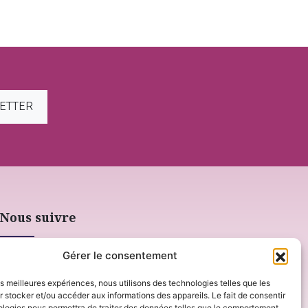
LETTER
Nous suivre
Gérer le consentement
les meilleures expériences, nous utilisons des technologies telles que les
 stocker et/ou accéder aux informations des appareils. Le fait de consentir
ologies nous permettra de traiter des données telles que le comportement